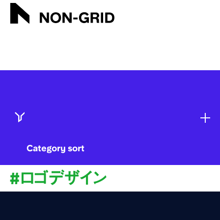
ロゴデザイン | ブランディング・デザイン会社 NON-GRID INC.
Category sort
#ロゴデザイン