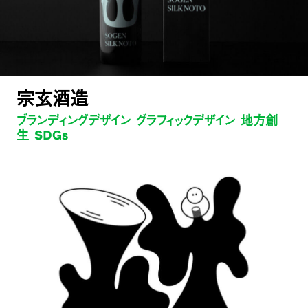
宗玄酒造
ブランディングデザイン グラフィックデザイン 地方創
生 SDGs