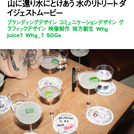
山に還り水にとけあう 水のリトリート ダ
イジェストムービー
ブランディングデザイン コミュニケーションデザイン グ
ラフィックデザイン 映像制作 地方創生 Why
juice? Why_? SDGs