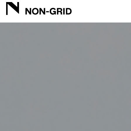
ユカリアタッチ ウィズ | ウェブデザイン | NON-GRID INC.