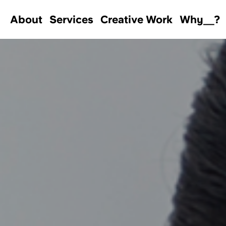
About
Services
Creative Work
Why＿?