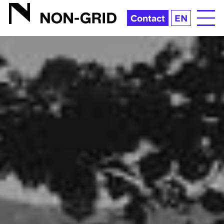
hinn | NON-GRID INC.
Contact
EN