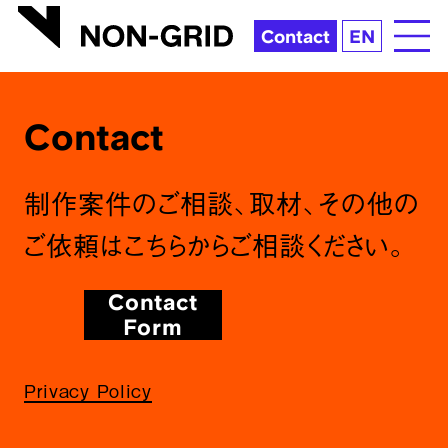
xxxxxxxxxxxxxxx
NON-GRID INC.ノングリッド | ブランディング・デザイン制作会社
Contact
EN
現在、予定しているパーティーの情報はありません。
C
o
n
t
a
c
t
制作案件のご相談、取材、その他の
ご依頼はこちらからご相談ください。
Contact
Form
Privacy Policy