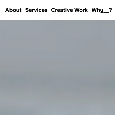
About
Services
Creative Work
Why＿?