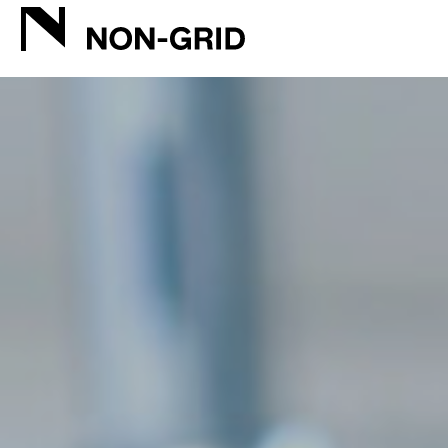
LENS | ブランディングデザイン ウェブデザイン | NON-GRID INC.