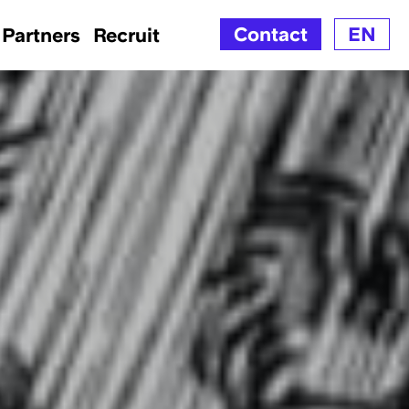
Contact
EN
Partners
Recruit